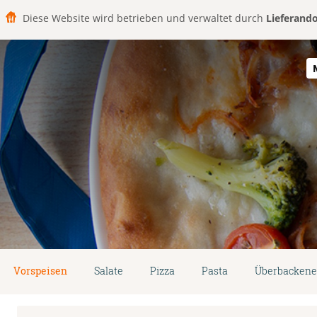
Diese Website wird betrieben und verwaltet durch
Lieferand
Vorspeisen
Salate
Pizza
Pasta
Überbackene