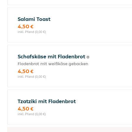
Salami Toast
4,50 €
inkl. Pfand (0,00 €)
Schafskäse mit Fladenbrot
Fladenbrot mit weißkäse gebacken
4,50 €
inkl. Pfand (0,00 €)
Tzatziki mit Fladenbrot
4,50 €
inkl. Pfand (0,00 €)