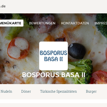
o.de
MENÜKARTE
BEWERTUNGEN
KONTAKTDATEN
IMPRE
BOSPORUS BASA II
 Nudeln
Döner
Türkische Spezialitäten
Burger