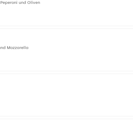
 Peperoni und Oliven
und Mozzarella