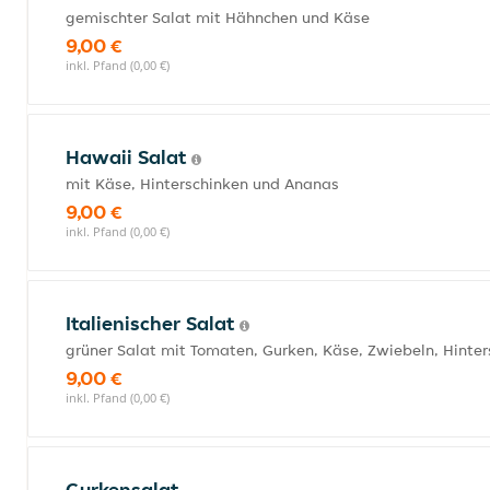
gemischter Salat mit Hähnchen und Käse
9,00 €
inkl. Pfand (0,00 €)
Hawaii Salat
mit Käse, Hinterschinken und Ananas
9,00 €
inkl. Pfand (0,00 €)
Italienischer Salat
grüner Salat mit Tomaten, Gurken, Käse, Zwiebeln, Hinters
9,00 €
inkl. Pfand (0,00 €)
Gurkensalat