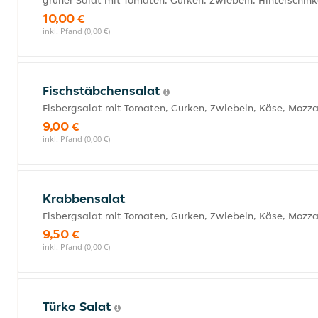
grüner Salat mit Tomaten, Gurken, Zwiebeln, Hinterschink
10,00 €
inkl. Pfand (0,00 €)
Fischstäbchensalat
Eisbergsalat mit Tomaten, Gurken, Zwiebeln, Käse, Mozza
9,00 €
inkl. Pfand (0,00 €)
Krabbensalat
Eisbergsalat mit Tomaten, Gurken, Zwiebeln, Käse, Mozza
9,50 €
inkl. Pfand (0,00 €)
Türko Salat