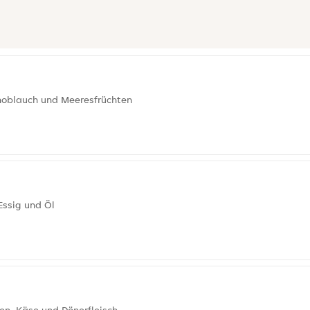
Knoblauch und Meeresfrüchten
Essig und Öl