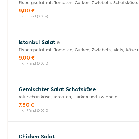
Eisbergsalat mit Tomaten, Gurken, Zwiebeln, Schafskäse,
9,00 €
inkl. Pfand (0,00 €)
Istanbul Salat
Eisbergsalat mit Tomaten, Gurken, Zwiebeln, Mais, Käse 
9,00 €
inkl. Pfand (0,00 €)
Gemischter Salat Schafskäse
mit Schafskäse, Tomaten, Gurken und Zwiebeln
7,50 €
inkl. Pfand (0,00 €)
Chicken Salat