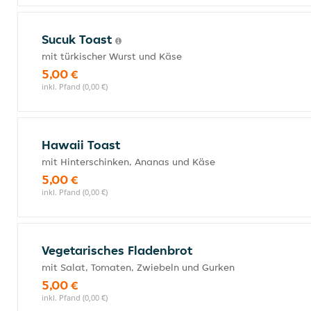
Sucuk Toast
mit türkischer Wurst und Käse
5,00 €
inkl. Pfand (0,00 €)
Hawaii Toast
mit Hinterschinken, Ananas und Käse
5,00 €
inkl. Pfand (0,00 €)
Vegetarisches Fladenbrot
mit Salat, Tomaten, Zwiebeln und Gurken
5,00 €
inkl. Pfand (0,00 €)